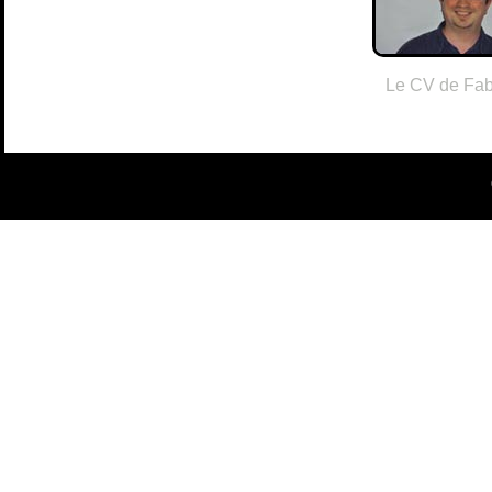
Le CV de Fab