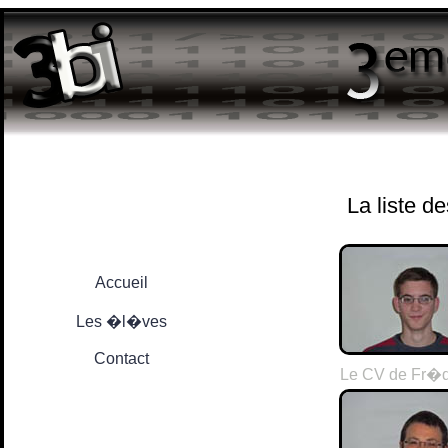
La liste 
Accueil
Les �l�ves
Contact
Le CV de Fr�